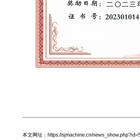
本文网址：https://sjmachine.cn/news_show.php?id=