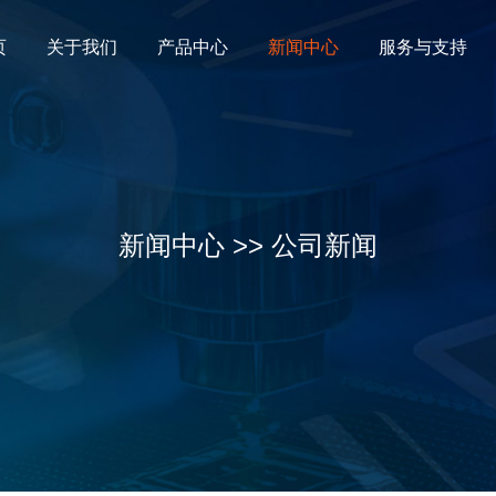
页
关于我们
产品中心
新闻中心
服务与支持
新闻中心 >> 公司新闻