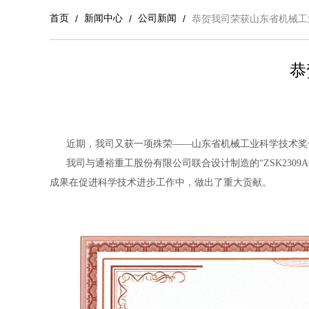
首页
新闻中心
公司新闻
/
/
/
恭贺我司荣获山东省机械工
恭
近期，我司又获一项殊荣——山东省机械工业科学技术奖
我司与通裕重工股份有限公司联合设计制造的“ZSK230
成果在促进科学技术进步工作中，做出了重大贡献。